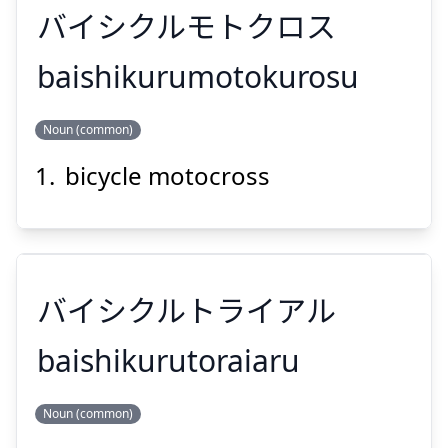
バイシクルモトクロス
baishikurumotokurosu
Suspend
Show answer
Noun (common)
バイシクルモトクロス
bicycle motocross
バイシクルトライアル
Suspend
Show answer
baishikurutoraiaru
Noun (common)
バイシクルトライアル