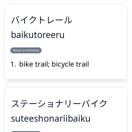
バイクトレール
Suspend
Show answer
baikutoreeru
Noun (common)
バイクトレール
bike trail; bicycle trail
ステーショナリーバイク
Suspend
Show answer
suteeshonariibaiku