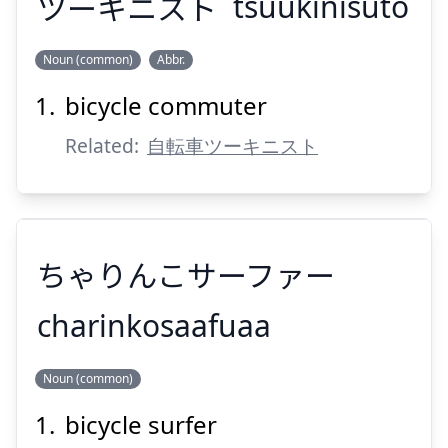
ツーキニスト
tsuukinisuto
Noun (common)
Abbr.
bicycle commuter
ツーキニスト
Related:
自転車ツーキニスト
ちゃりんこサーファー
Suspend
Show answer
charinkosaafuaa
Noun (common)
ちゃりんこサーファー
bicycle surfer