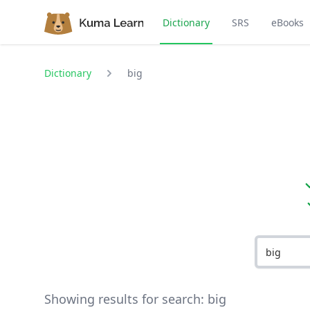
Dictionary
SRS
eBooks
Dictionary
big
Showing results for search:
big