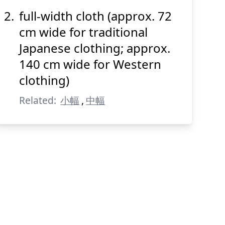
full-width cloth (approx. 72
cm wide for traditional
Japanese clothing; approx.
140 cm wide for Western
clothing)
Related:
小幅
,
中幅