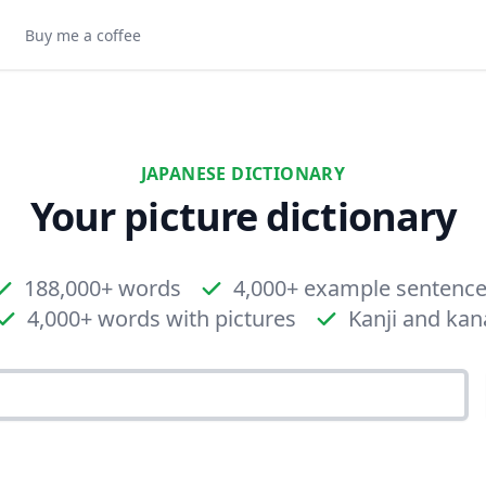
Buy me a coffee
JAPANESE DICTIONARY
Your picture dictionary
188,000+ words
4,000+ example sentenc
4,000+ words with pictures
Kanji and kan