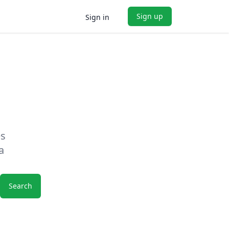
Sign up
Sign in
es
a
Search