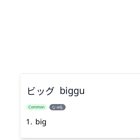
ビッグ
biggu
Common
な-adj.
big
ビッグ