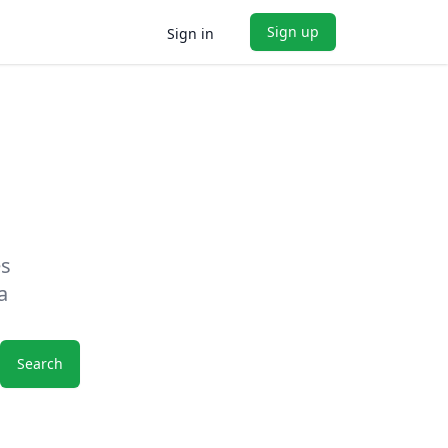
Sign up
Sign in
es
a
Search