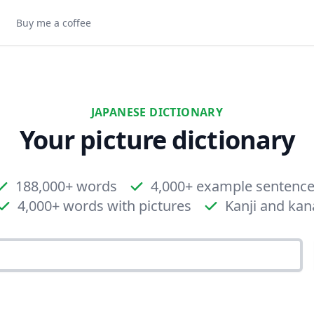
Buy me a coffee
JAPANESE DICTIONARY
Your picture dictionary
188,000+ words
4,000+ example sentenc
4,000+ words with pictures
Kanji and kan