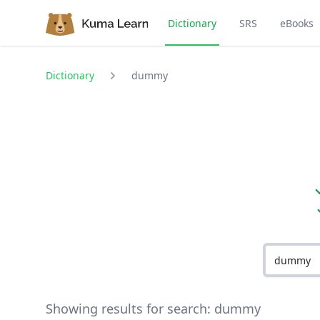
Dictionary
SRS
eBooks
Dictionary
dummy
Showing results for search:
dummy