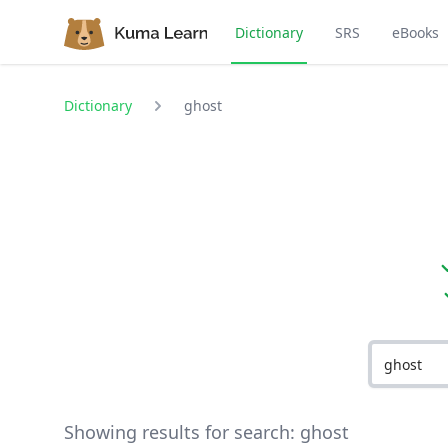
Dictionary
SRS
eBooks
Dictionary
ghost
Showing results for search:
ghost