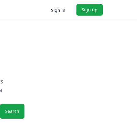
Sign up
Sign in
es
a
Search