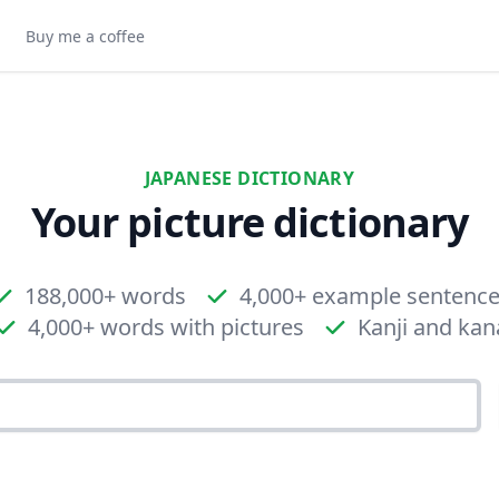
Buy me a coffee
JAPANESE DICTIONARY
Your picture dictionary
188,000+ words
4,000+ example sentenc
4,000+ words with pictures
Kanji and kan