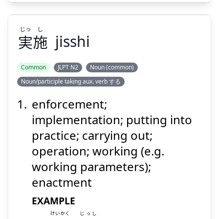
じっ
し
実
施
jisshi
Suspend
Show answer
Common
JLPT N2
Noun (common)
Noun/participle taking aux. verb する
し
じっ
施
実
enforcement;
implementation; putting into
practice; carrying out;
operation; working (e.g.
working parameters);
enactment
Suspend
Show answer
EXAMPLE
けいかく
じっし