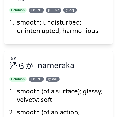
Common
JLPT N1
JLPT N2
な-adj.
Suspend
Show answer
smooth; undisturbed;
かつ
えん
滑
円
uninterrupted; harmonious
なめ
滑
らか
nameraka
Suspend
Show answer
Common
JLPT N1
な-adj.
smooth (of a surface); glassy;
なめ
らか
滑
velvety; soft
smooth (of an action,