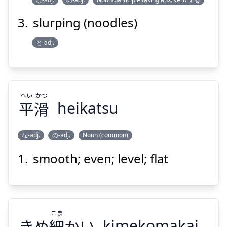
slurping (noodles)
Suspend
Show answer
と-adj.
へい
かつ
平
滑
heikatsu
な-adj.
の-adj.
Noun (common)
smooth; even; level; flat
かつ
へい
滑
平
こま
きめ
細
かい
kimekomakai