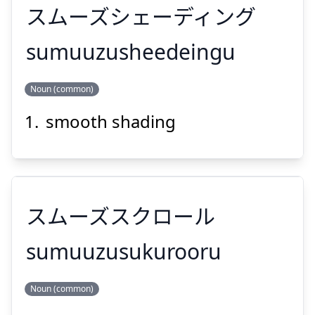
スムーズシェーディング
sumuuzusheedeingu
Suspend
Show answer
Noun (common)
スムーズシェーディング
smooth shading
スムーズスクロール
Suspend
Show answer
sumuuzusukurooru
Noun (common)
スムーズスクロール