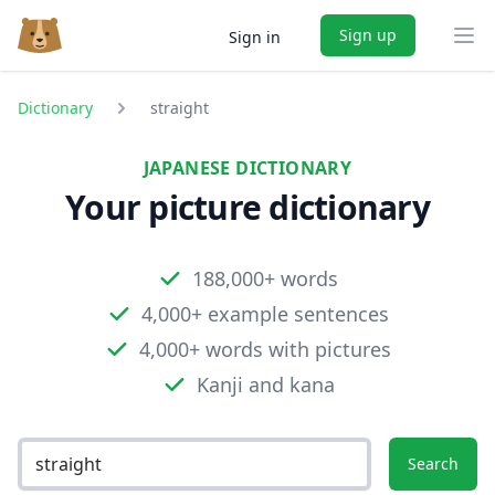
Sign up
Sign in
Ope
Dictionary
straight
JAPANESE DICTIONARY
Your picture dictionary
188,000+ words
4,000+ example sentences
4,000+ words with pictures
Kanji and kana
Search