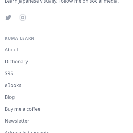
Learn Japanese visually. Follow me on social media.
Twitter
Instagram
KUMA LEARN
About
Dictionary
SRS
eBooks
Blog
Buy me a coffee
Newsletter
Acknowledgements